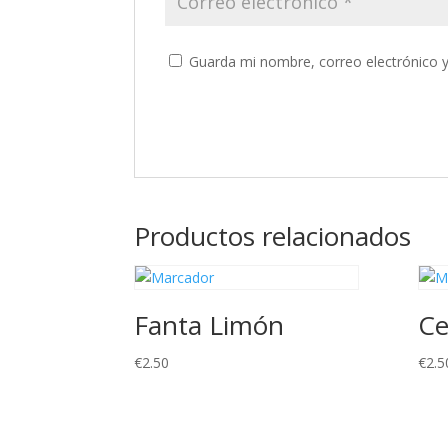
Guarda mi nombre, correo electrónico 
Productos relacionados
Fanta Limón
Ce
€
2.50
€
2.5