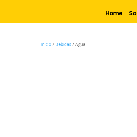
Home
So
Inicio
/
Bebidas
/ Agua