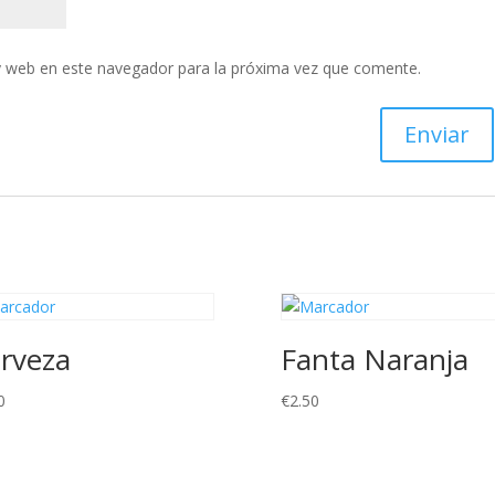
y web en este navegador para la próxima vez que comente.
rveza
Fanta Naranja
0
€
2.50