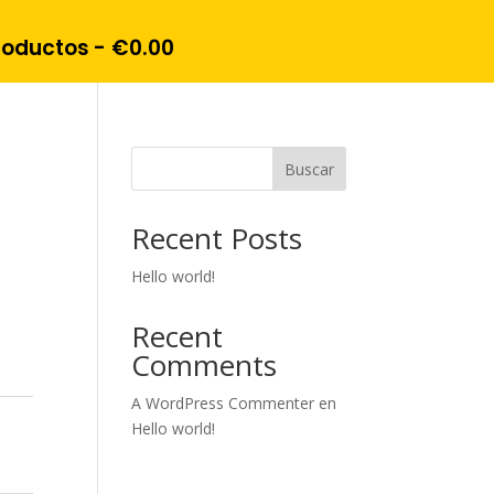
roductos
€0.00
Buscar
Recent Posts
Hello world!
Recent
Comments
A WordPress Commenter
en
Hello world!