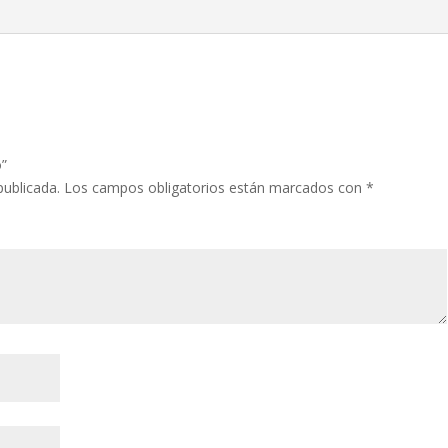
o”
publicada.
Los campos obligatorios están marcados con
*