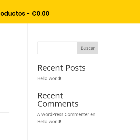
roductos
€0.00
Buscar
Recent Posts
Hello world!
Recent
Comments
A WordPress Commenter
en
Hello world!