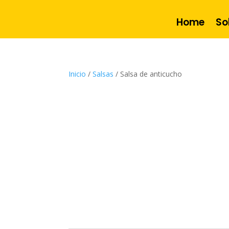
Home
So
Inicio
/
Salsas
/ Salsa de anticucho